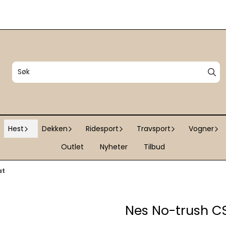
Hest
Dekken
Ridesport
Travsport
Vogner
Outlet
Nyheter
Tilbud
at
Nes No-trush CS