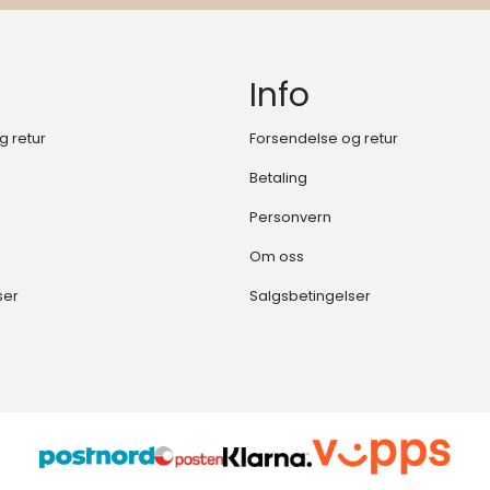
Info
g retur
Forsendelse og retur
Betaling
Personvern
Om oss
ser
Salgsbetingelser