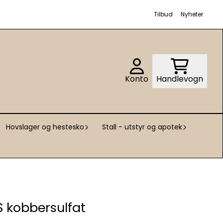
Tilbud
Nyheter
Konto
Handlevogn
Hovslager og hestesko
Stall - utstyr og apotek
 kobbersulfat