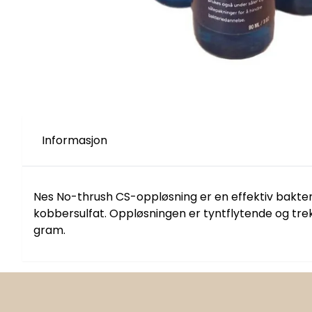
Informasjon
Nes No-thrush CS-oppløsning er en effektiv bakterie 
kobbersulfat. Oppløsningen er tyntflytende og trekke
gram.