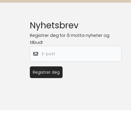
Nyhetsbrev
Registrer deg for å motta nyheter og
tilbud!
E-post
Registrer deg