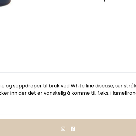
og soppdreper til bruk ved White line disease, sur stråle,
r inn der det er vanskelig å komme til, f.eks. i lamellran