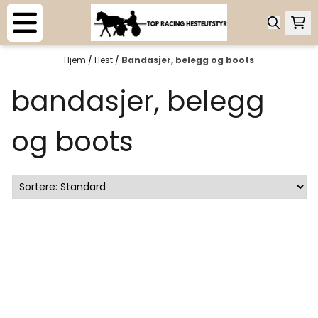
Hopp til innhold
Hjem
/
Hest
/
Bandasjer, belegg og boots
bandasjer, belegg
og boots