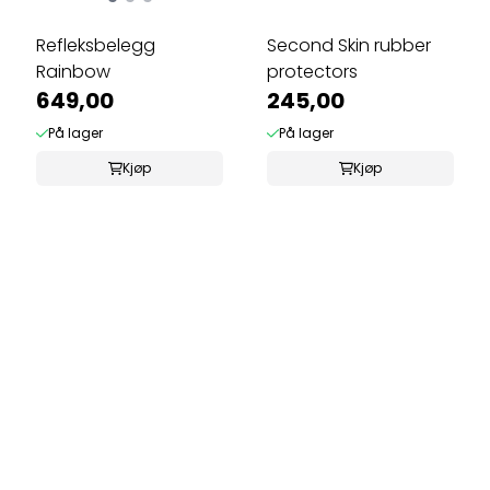
Refleksbelegg
Second Skin rubber
Rainbow
protectors
649,00
245,00
På lager
På lager
Kjøp
Kjøp