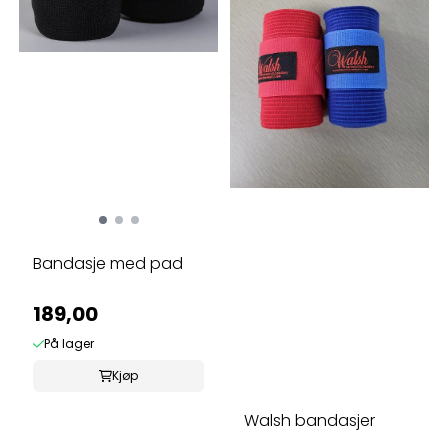
Bandasje med pad
189,00
På lager
Kjøp
Walsh bandasjer