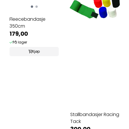
Fleecebandasje
350cm
179,00
På lager
Kjøp
Stallbandasjer Racing
Tack