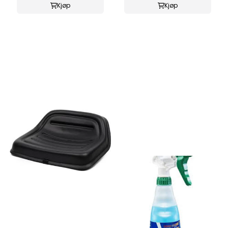
Kjøp
Kjøp