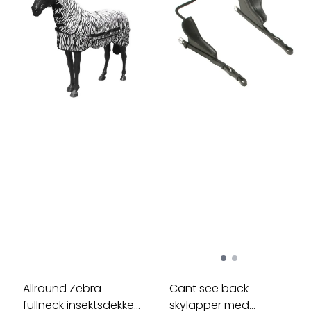
Allround Zebra
Cant see back
fullneck insektsdekken
skylapper med