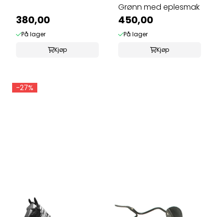
Grønn med eplesmak
380,00
450,00
På lager
På lager
Kjøp
Kjøp
-27%