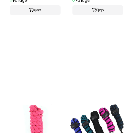
På lager
På lager
Kjøp
Kjøp