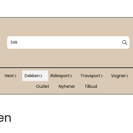
Hest
Dekken
Ridesport
Travsport
Vogner
Outlet
Nyheter
Tilbud
en