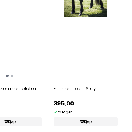
ken med plate i
Fleecedekken Stay
395,00
På lager
Kjøp
Kjøp