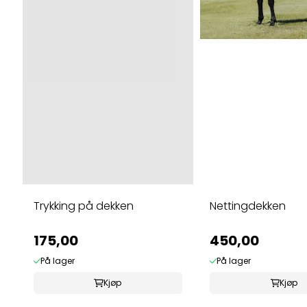
Trykking på dekken
Nettingdekken
175,00
450,00
På lager
På lager
Kjøp
Kjøp