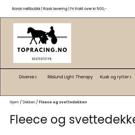
Hopp til innhold
Norsk nettbutikk | Rask levering | Fri frakt over kr 500,-
Diverse
Riislund Light Therapy
Kusk og rytter
Hjem
/
Dekken
/
Fleece og svettedekken
Fleece og svettedekk