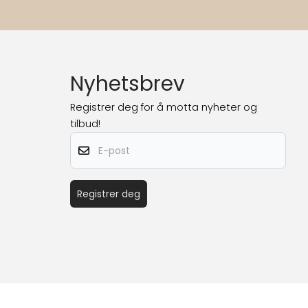
Nyhetsbrev
Registrer deg for å motta nyheter og
tilbud!
E-post
Registrer deg