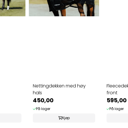
Nettingdekken med høy
Fleecedek
hals
front
450,00
595,00
På lager
På lager
Kjøp