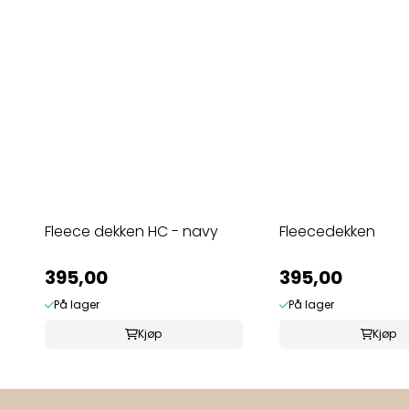
Fleece dekken HC - navy
Fleecedekken
395,00
395,00
På lager
På lager
Kjøp
Kjøp