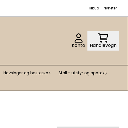
Tilbud
Nyheter
Konto
Handlevogn
Hovslager og hestesko
Stall - utstyr og apotek