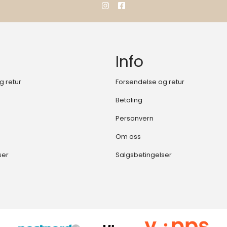
Info
g retur
Forsendelse og retur
Betaling
Personvern
Om oss
ser
Salgsbetingelser