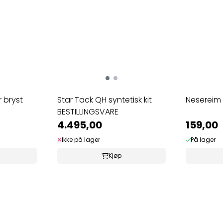
r bryst
Star Tack QH syntetisk kit
Nesereim 
BESTILLINGSVARE
4.495,00
159,00
Ikke på lager
På lager
Kjøp