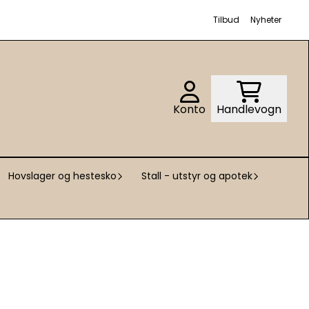
Tilbud
Nyheter
Konto
Handlevogn
Hovslager og hestesko
Stall - utstyr og apotek