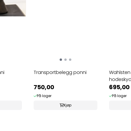
ni
Transportbelegg ponni
Wahlsten
hodeskyd
750,00
695,00
På lager
På lager
Kjøp