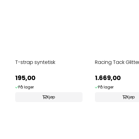
T-strap syntetisk
Racing Tack Glitte
195,00
1.669,00
På lager
På lager
Kjøp
Kjøp