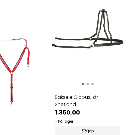
Baksele Globus, str
Shetland
1.350,00
På lager
Kjøp