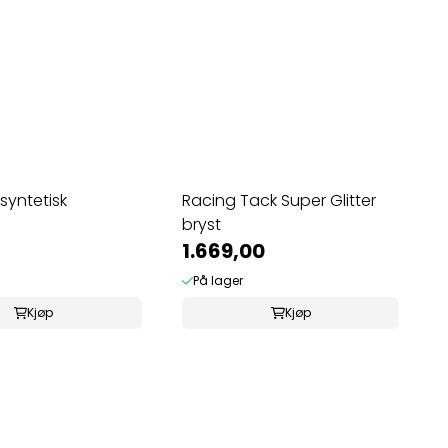
syntetisk
Racing Tack Super Glitter
bryst
1.669,00
På lager
Kjøp
Kjøp