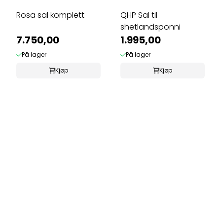
Rosa sal komplett
QHP Sal til
shetlandsponni
7.750,00
1.995,00
På lager
På lager
Kjøp
Kjøp