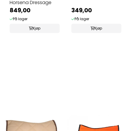
Horsena Dressage
849,00
349,00
På lager
På lager
Kjøp
Kjøp