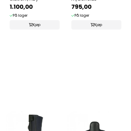
1.100,00
795,00
På lager
På lager
Kjøp
Kjøp