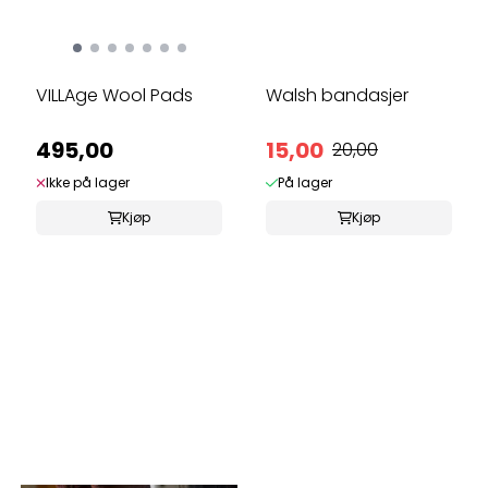
VILLAge Wool Pads
Walsh bandasjer
495,00
15,00
20,00
Ikke på lager
På lager
Kjøp
Kjøp