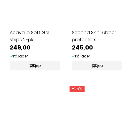
Acavallo Soft Gel
Second Skin rubber
strips 2-pk
protectors
249,00
245,00
På lager
På lager
Kjøp
Kjøp
-25%