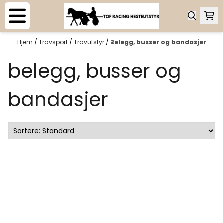
Hopp til innhold
Hjem
/
Travsport
/
Travutstyr
/
Belegg, busser og bandasjer
belegg, busser og
bandasjer