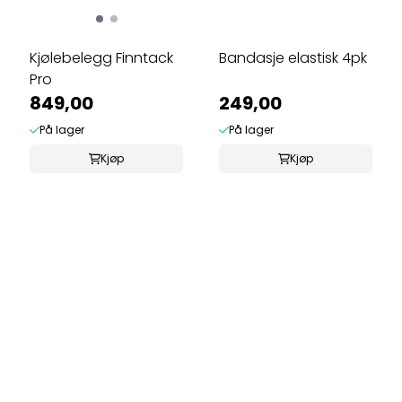
Kjølebelegg Finntack
Bandasje elastisk 4pk
Pro
849,00
249,00
På lager
På lager
Kjøp
Kjøp