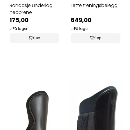
Bandasje underlag
Lette treningsbelegg
neoprene
175,00
649,00
På lager
På lager
Kjøp
Kjøp