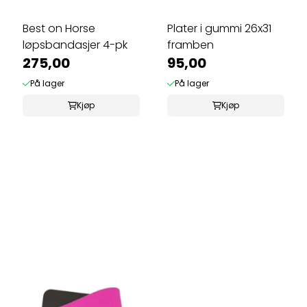
Best on Horse
Plater i gummi 26x31
løpsbandasjer 4-pk
framben
275,00
95,00
På lager
På lager
Kjøp
Kjøp