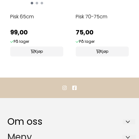
Pisk 65cm
Pisk 70-75cm
99,00
75,00
På lager
På lager
Kjøp
Kjøp
Om oss
TOP RACING HESTEUTSTYR AS
Meny