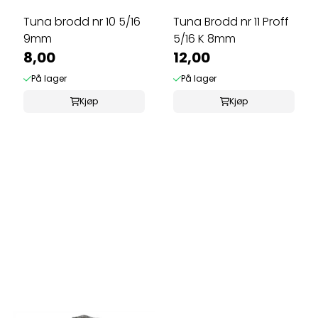
Tuna brodd nr 10 5/16
Tuna Brodd nr 11 Proff
9mm
5/16 K 8mm
8,00
12,00
På lager
På lager
Kjøp
Kjøp