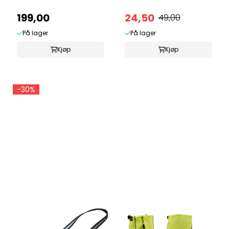
199,00
24,50
49,00
På lager
På lager
Kjøp
Kjøp
-30%