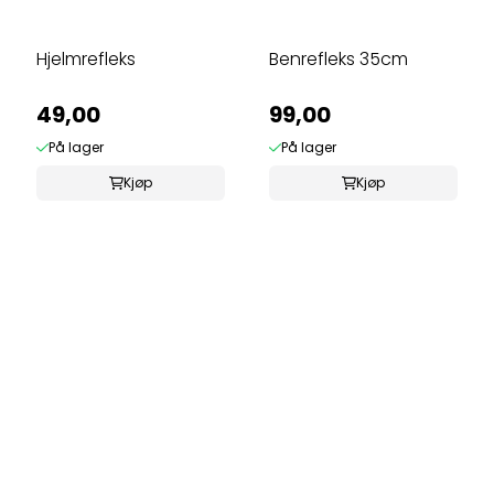
Hjelmrefleks
Benrefleks 35cm
49,00
99,00
På lager
På lager
Kjøp
Kjøp