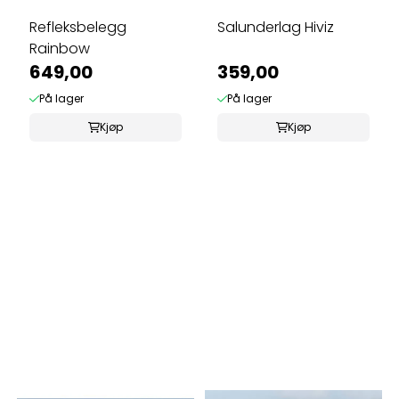
Refleksbelegg
Salunderlag Hiviz
Rainbow
649,00
359,00
På lager
På lager
Kjøp
Kjøp