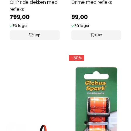
QHP ride dekken med
Grime med refleks
refleks
799,00
99,00
På lager
På lager
Kjøp
Kjøp
-50%