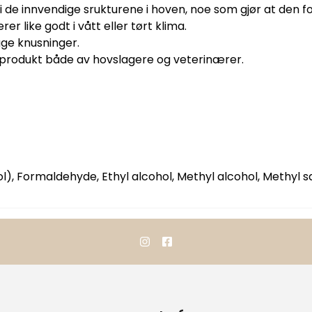
 de innvendige srukturene i hoven, noe som gjør at den for
r like godt i vått eller tørt klima.
gge knusninger.
 produkt både av hovslagere og veterinærer.
), Formaldehyde, Ethyl alcohol, Methyl alcohol, Methyl sa