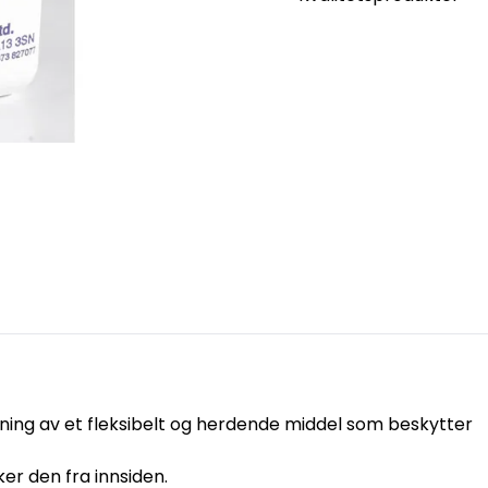
ing av et fleksibelt og herdende middel som beskytter
er den fra innsiden.