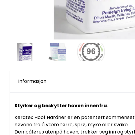
Informasjon
Styrker og beskytter hoven innenfra.
Keratex Hoof Hardner er en patentert sammensetn
høvene fra å være tørre, sprø, myke eller svake.
Den påføres utenpå hoven, trekker seg inn og styrk