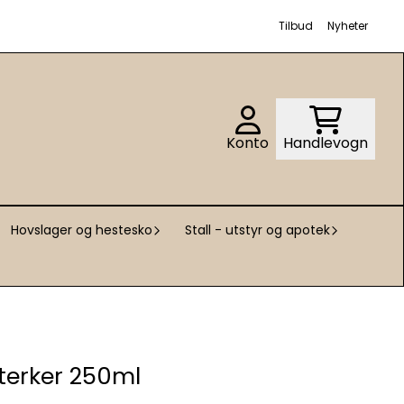
Tilbud
Nyheter
Konto
Handlevogn
Hovslager og hestesko
Stall - utstyr og apotek
terker 250ml