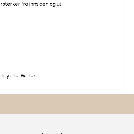
sterker fra innsiden og ut.
licylate, Water.