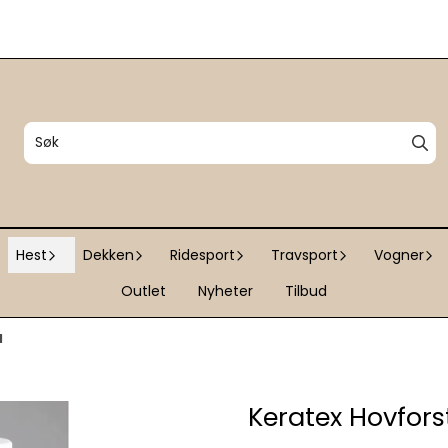
Hest
Dekken
Ridesport
Travsport
Vogner
Outlet
Nyheter
Tilbud
l
Keratex Hovfors