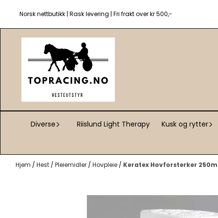
Hopp til innhold
Norsk nettbutikk | Rask levering | Fri frakt over kr 500,-
Diverse
Riislund Light Therapy
Kusk og rytter
Hjem
/
Hest
/
Pleiemidler
/
Hovpleie
/
Keratex Hovforsterker 250m