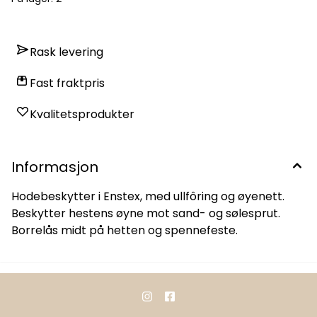
Rask levering
Fast fraktpris
Kvalitetsprodukter
Informasjon
Hodebeskytter i Enstex, med ullfôring og øyenett.
Beskytter hestens øyne mot sand- og sølesprut.
Borrelås midt på hetten og spennefeste.