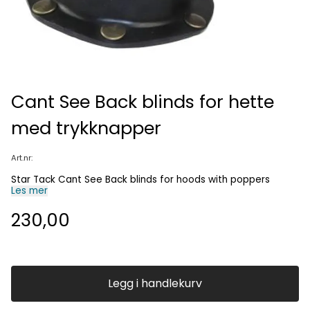
Cant See Back blinds for hette
med trykknapper
Art.nr:
Star Tack Cant See Back blinds for hoods with poppers
Les mer
230,00
Legg i handlekurv