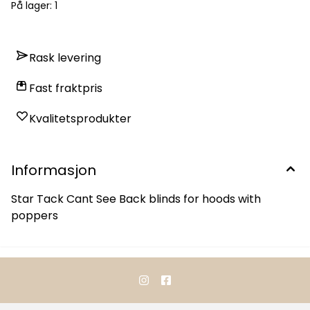
På lager
: 1
Rask levering
Fast fraktpris
Kvalitetsprodukter
Informasjon
Star Tack Cant See Back blinds for hoods with
poppers