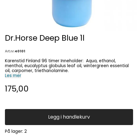
Dr.Horse Deep Blue 1l
Art.nr:
40101
Karenstid Finland 96 timer Inneholder: Aqua, ethanol,
menthol, eucalyptus globulus leaf oil, wintergreen essential
oil, carpomer, triethanolamine.
Les mer
175,00
Legg i handlekurv
På lager
: 2